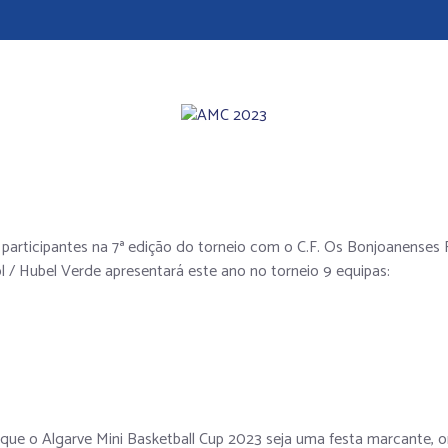
participantes na 7ª edição do torneio com o C.F. Os Bonjoanenses F
 / Hubel Verde apresentará este ano no torneio 9 equipas:
 o Algarve Mini Basketball Cup 2023 seja uma festa marcante, onde