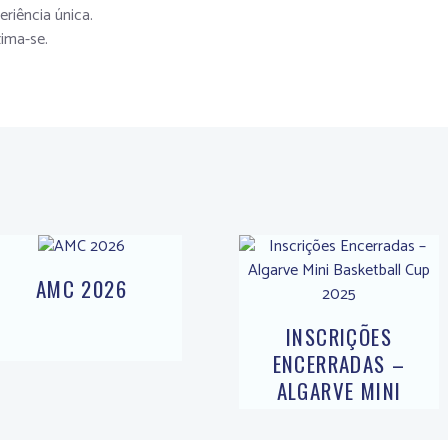
riência única.
ima-se.
AMC 2026
INSCRIÇÕES
ENCERRADAS –
ALGARVE MINI
BASKETBALL CUP
2025