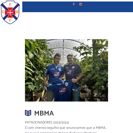
MBMA
PATROCINADORES 2023/2024
É com imenso orgulho que anunciamos que a MBMA,