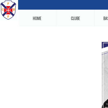
HOME
CLUBE
BA