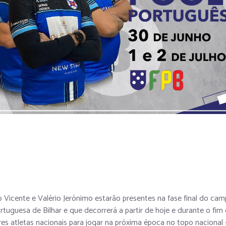
o Vicente e Valério Jerónimo estarão presentes na fase final do cam
uguesa de Bilhar e que decorrerá a partir de hoje e durante o fim
res atletas nacionais para jogar na próxima época no topo nacional