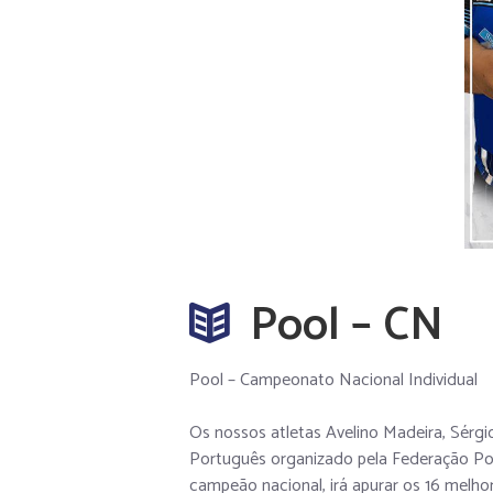
Pool – CN
Pool – Campeonato Nacional Individual
Os nossos atletas Avelino Madeira, Sérgi
Português organizado pela Federação Port
campeão nacional, irá apurar os 16 melho