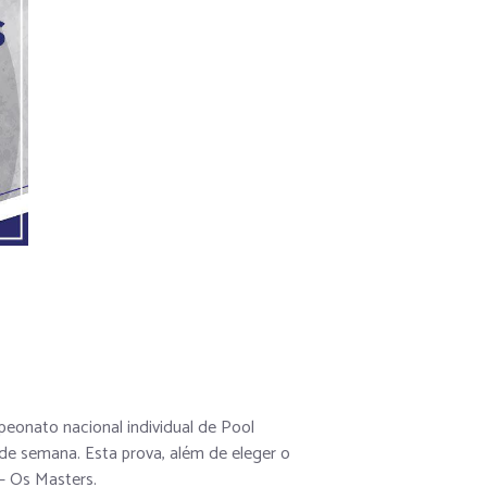
peonato nacional individual de Pool
 de semana. Esta prova, além de eleger o
 – Os Masters.