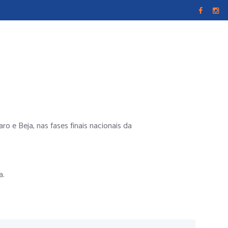
o e Beja, nas fases finais nacionais da
a.