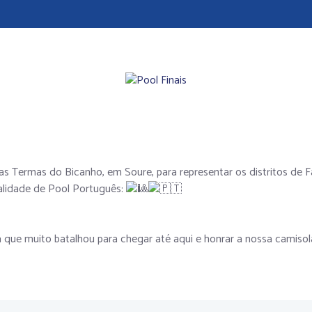
s Termas do Bicanho, em Soure, para representar os distritos de Far
alidade de Pool Português:
que muito batalhou para chegar até aqui e honrar a nossa camisol