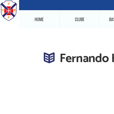
HOME
CLUBE
BA
Fernando 