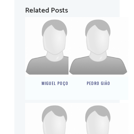
Related Posts
MIGUEL POÇO
PEDRO GIÃO