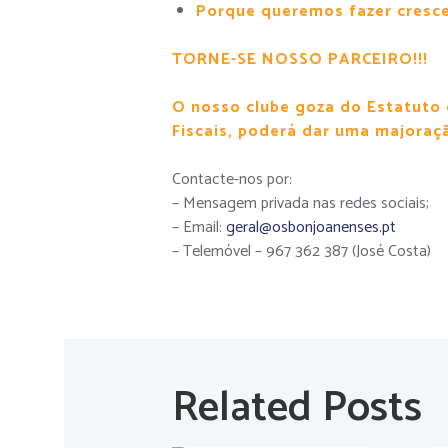
Porque queremos fazer cresce
TORNE-SE NOSSO PARCEIRO!!!
O nosso clube goza do Estatuto 
Fiscais, poderá dar uma majoraç
Contacte-nos por:
– Mensagem privada nas redes sociais;
– Email:
geral@osbonjoanenses.pt
– Telemóvel – 967 362 387 (José Costa)
Related Posts