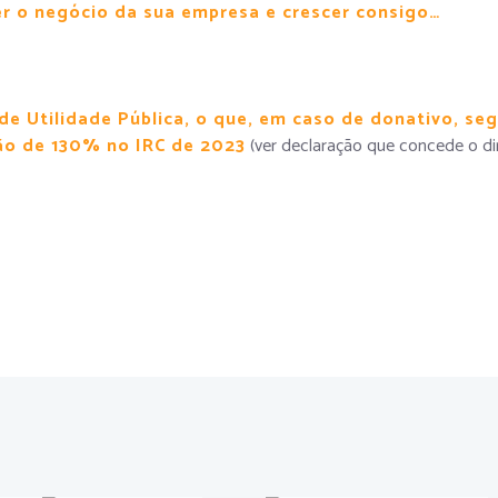
r o negócio da sua empresa e crescer consigo…
de Utilidade Pública, o que, em caso de donativo, se
ão de 130% no IRC de 2023
(ver declaração que concede o dire