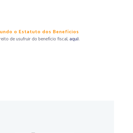
gundo o Estatuto dos Benefícios
ito de usufruir do benefício fiscal,
aqui
).