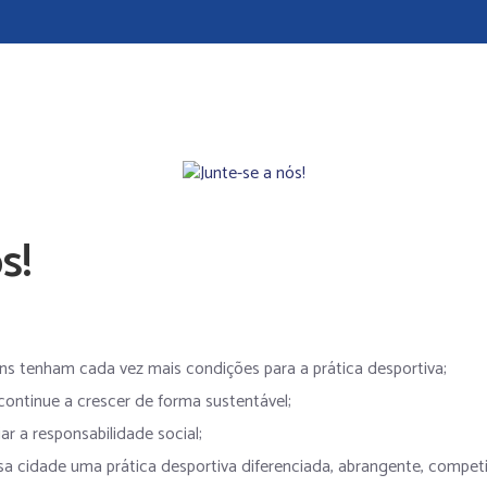
s!
s tenham cada vez mais condições para a prática desportiva;
ontinue a crescer de forma sustentável;
r a responsabilidade social;
 cidade uma prática desportiva diferenciada, abrangente, competit